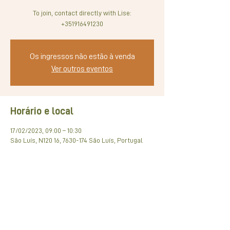
To join, contact directly with Lise:
+351916491230
Os ingressos não estão à venda
Ver outros eventos
Horário e local
17/02/2023, 09:00 – 10:30
São Luís, N120 16, 7630-174 São Luís, Portugal
Compartilhe esse evento