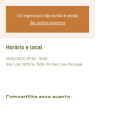
Os ingressos não estão à venda
Ver outros eventos
Horário e local
13/02/2023, 09:00 – 10:00
São Luís, N120 16, 7630-174 São Luís, Portugal
Compartilhe esse evento
Rede de pARCEIROS