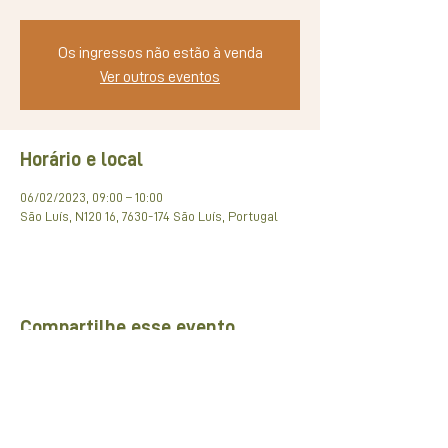
Os ingressos não estão à venda
Ver outros eventos
Horário e local
06/02/2023, 09:00 – 10:00
São Luís, N120 16, 7630-174 São Luís, Portugal
Compartilhe esse evento
Rede de pARCEIROS