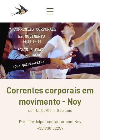
Correntes corporais em
movimento - Noy
quinta, 02/02
  |  
São Luís
Para participar contactar com Noy
+351938102259