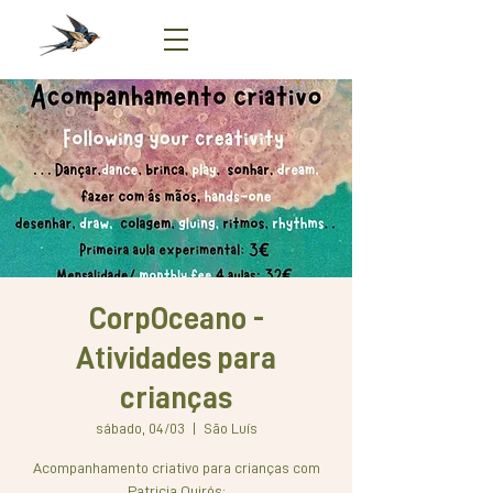
CorpOceano -
Atividades para
crianças
sábado, 04/03
  |  
São Luís
Acompanhamento criativo para crianças com
Patricia Quirós: