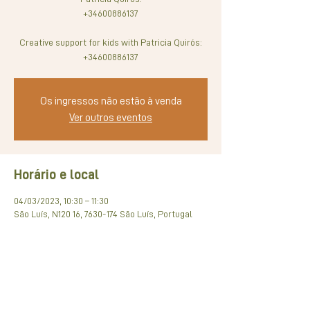
+34600886137
Creative support for kids with Patricia Quirós:
+34600886137
Os ingressos não estão à venda
Ver outros eventos
Horário e local
04/03/2023, 10:30 – 11:30
São Luís, N120 16, 7630-174 São Luís, Portugal
Compartilhe esse evento