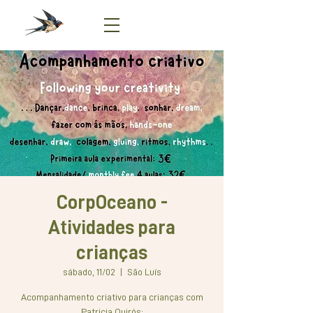
CorpOceano -
Atividades para
crianças
sábado, 11/02
  |  
São Luís
Acompanhamento criativo para crianças com
Patricia Quirós: