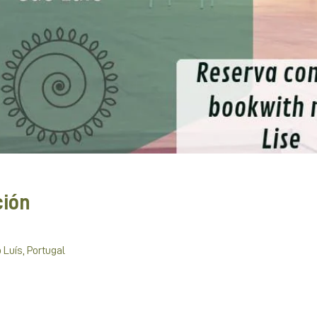
ción
 Luís, Portugal