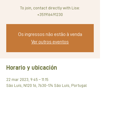
To join, contact directly with Lise:
+351916491230
Os ingressos não estão à venda
Ver outros eventos
Horario y ubicación
22 mar 2023, 9:45 – 11:15
São Luís, N120 16, 7630-174 São Luís, Portugal
Compartir este evento