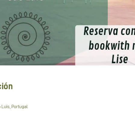
ción
 Luís, Portugal