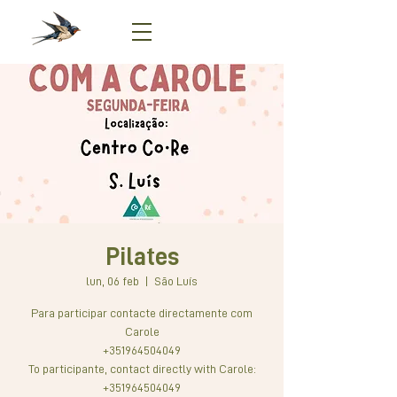
Pilates
lun, 06 feb
  |  
São Luís
Para participar contacte directamente com
Carole
+351964504049
To participante, contact directly with Carole:
+351964504049