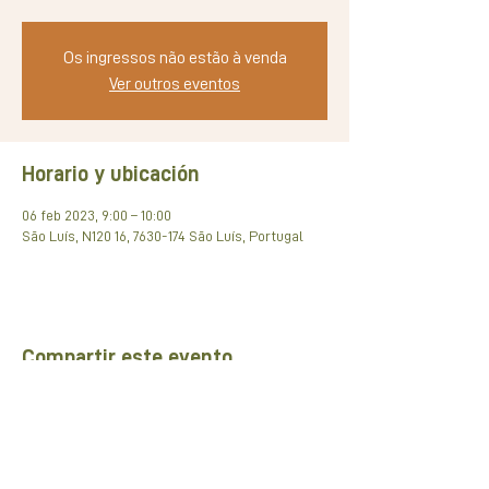
Os ingressos não estão à venda
Ver outros eventos
Horario y ubicación
06 feb 2023, 9:00 – 10:00
São Luís, N120 16, 7630-174 São Luís, Portugal
Compartir este evento
Rede de pARCEIROS