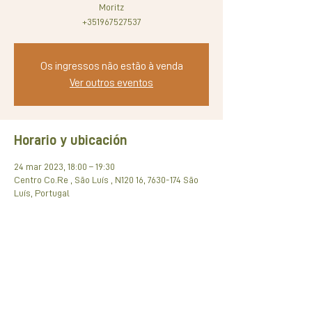
Moritz
+351967527537
Os ingressos não estão à venda
Ver outros eventos
Horario y ubicación
24 mar 2023, 18:00 – 19:30
Centro Co.Re , São Luís , N120 16, 7630-174 São
Luís, Portugal
Compartir este evento