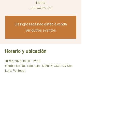
Moritz
+351967527537
Os ingressos não estão à venda
Ver outros eventos
Horario y ubicación
10 feb 2023, 18:00 – 19:30
Centro Co.Re , São Luís , N120 16, 7630-174 São
Luís, Portugal
Compartir este evento