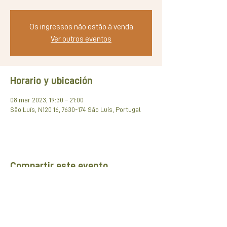
Os ingressos não estão à venda
Ver outros eventos
Horario y ubicación
08 mar 2023, 19:30 – 21:00
São Luís, N120 16, 7630-174 São Luís, Portugal
Compartir este evento
Rede de pARCEIROS