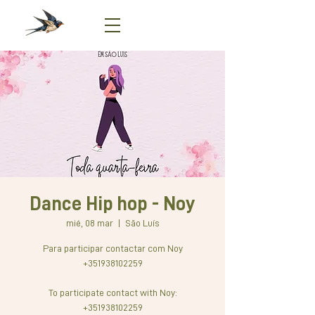
Dance Hip hop - Noy
mié, 08 mar
  |  
São Luís
Para participar contactar com Noy
+351938102259
To participate contact with Noy:
+351938102259