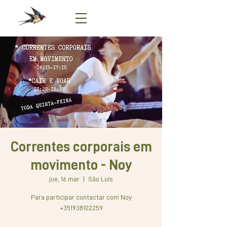
Correntes corporais em
movimento - Noy
jue, 16 mar
  |  
São Luís
Para participar contactar com Noy
+351938102259