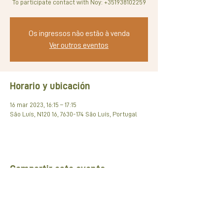
To participate contact with Noy: +351938102259
Os ingressos não estão à venda
Ver outros eventos
Horario y ubicación
16 mar 2023, 16:15 – 17:15
São Luís, N120 16, 7630-174 São Luís, Portugal
Compartir este evento