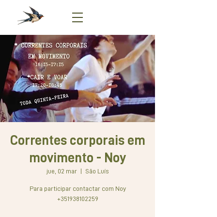
Correntes corporais em
movimento - Noy
jue, 02 mar
  |  
São Luís
Para participar contactar com Noy
+351938102259