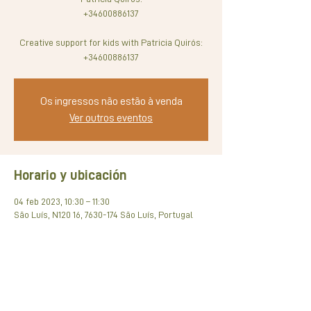
+34600886137
Creative support for kids with Patricia Quirós:
+34600886137
Os ingressos não estão à venda
Ver outros eventos
Horario y ubicación
04 feb 2023, 10:30 – 11:30
São Luís, N120 16, 7630-174 São Luís, Portugal
Compartir este evento