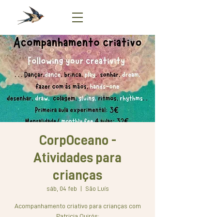
CorpOceano -
Atividades para
crianças
sáb, 04 feb
  |  
São Luís
Acompanhamento criativo para crianças com
Patricia Quirós: