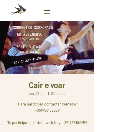
Cair e voar
jue, 27 abr
  |  
São Luís
Para participar contactar com Noy
+351938102259
To participate contact with Noy: +351938102259