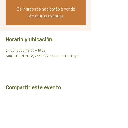
Os ingressos não estão à venda
Ver outros eventos
Horario y ubicación
27 abr 2023, 19:00 – 19:05
São Luís, N120 16, 7630-174 São Luís, Portugal
Compartir este evento
Rede de pARCEIROS