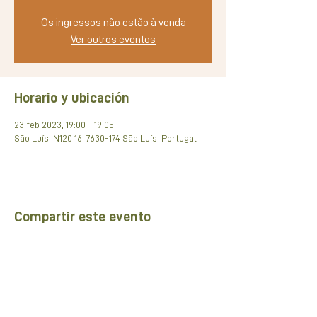
Os ingressos não estão à venda
Ver outros eventos
Horario y ubicación
23 feb 2023, 19:00 – 19:05
São Luís, N120 16, 7630-174 São Luís, Portugal
Compartir este evento
Rede de pARCEIROS