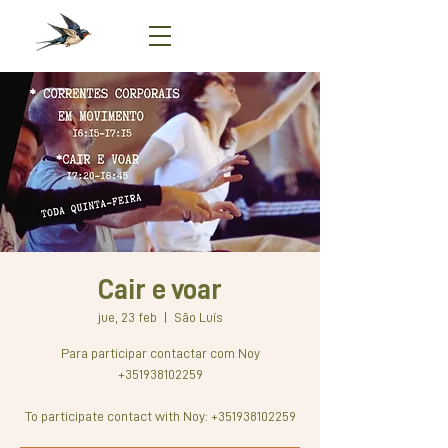
Cair e voar
jue, 23 feb
  |  
São Luís
Para participar contactar com Noy
+351938102259
To participate contact with Noy: +351938102259